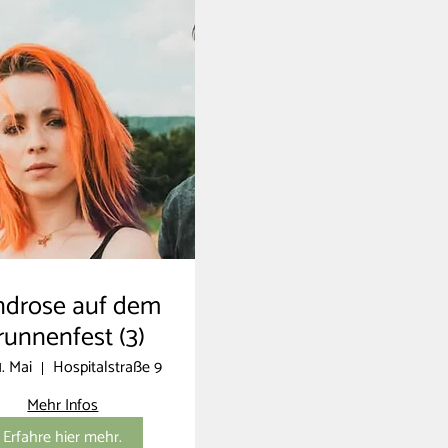
ndrose auf dem
runnenfest (3)
1. Mai
Hospitalstraße 9
Mehr Infos
Erfahre hier mehr.