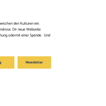
zwischen den Kulturen ein.
indrose. Dir neue Webseite
altung odermit einer Spende. Und
g
Newsletter