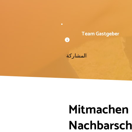
Team Gastgeber
المشاركة
Mitmachen b
Nachbarsch