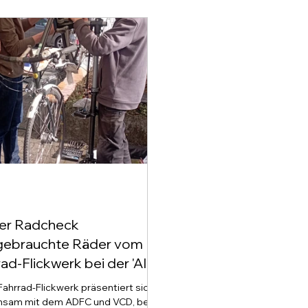
ner Radcheck
gebrauchte Räder vom
ad-Flickwerk bei der 'AIA
ität im Fokus'
Fahrrad-Flickwerk präsentiert sich,
sam mit dem ADFC und VCD, bei