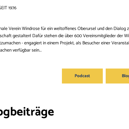
EIT 1976
ionale Verein Windrose für ein weltoffenes Oberursel und den Dialog 
schaft gestalten! Dafür stehen die über 600 Vereinsmitglieder der W
mitzumachen - engagiert in einem Projekt, als Besucher einer Veranst
achen verfügbar sein...
Podcast
Blo
ogbeiträge