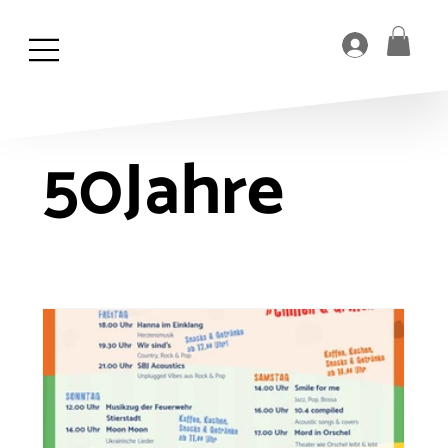
50Jahre