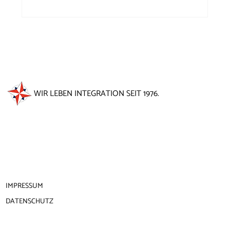
dabei Geld sammeln für unsere Arbeit mit besonders
bedürftigen Kindern. „Musik & Kleinkunst aus allen
Himmelsrichtungen“
WIR LEBEN INTEGRATION SEIT 1976.
IMPRESSUM
DATENSCHUTZ