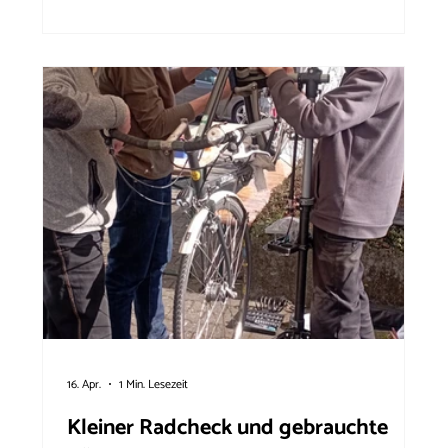
Fahrradtechnik und nette Plauschs über alles
Mögliche. Der große Zuspruch, den wir für unser
ehrenamtliches Werkeln von unseren Gä
16. Apr.
1 Min. Lesezeit
Kleiner Radcheck und gebrauchte