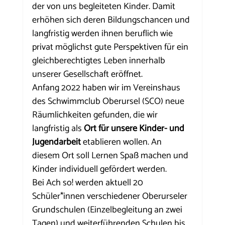
der von uns begleiteten Kinder. Damit 
erhöhen sich deren Bildungschancen und 
langfristig werden ihnen beruflich wie 
privat möglichst gute Perspektiven für ein 
gleichberechtigtes Leben innerhalb 
unserer Gesellschaft eröffnet.
Anfang 2022 haben wir im Vereinshaus 
des Schwimmclub Oberursel (SCO) neue 
Räumlichkeiten gefunden, die wir 
langfristig als 
Ort für unsere Kinder- und 
Jugendarbeit 
etablieren wollen. An 
diesem Ort soll Lernen Spaß machen und 
Kinder individuell gefördert werden.
Bei Ach so! werden aktuell 20 
Schüler*innen verschiedener Oberurseler 
Grundschulen (Einzelbegleitung an zwei 
Tagen) und weiterführenden Schulen bis 