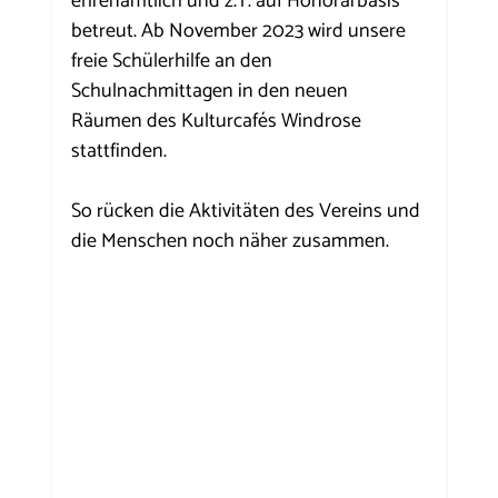
ehrenamtlich und z.T. auf Honorarbasis 
betreut. Ab November 2023 wird unsere 
freie Schülerhilfe an den 
Schulnachmittagen in den neuen 
Räumen des Kulturcafés Windrose 
stattfinden. 
So rücken die Aktivitäten des Vereins und 
die Menschen noch näher zusammen.