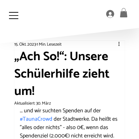
15. Okt. 2023
1 Min. Lesezeit
„Ach So!“: Unsere
Schülerhilfe zieht
um!
Aktualisiert:
30. März
... und wir suchten Spenden auf der 
#TaunaCrowd
 der Stadtwerke. Da heißt es 
"alles oder nichts" - also 0€, wenn das 
Spendenziel (2.000€) nicht erreicht wird.