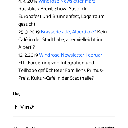
4. 4. 2019 
Windrose Newsletter März
Rückblick Brexit-Show, Ausblick 
Europafest und Brunnenfest, Lagerraum 
gesucht
25. 3. 2019 
Brasserie adé, Alberti olé?
 Kein 
Café in der Stadthalle, aber vielleicht im 
Alberti?
12. 2.2019 
Windrose Newsletter Februar
FIT (Förderung von Integration und 
Teilhabe geflüchteter Familien), Primus-
Preis, Kultur-Café in der Stadthalle?
blog