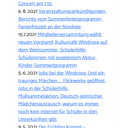
Concert am 1.10.
6. 8. 2021 
Veranstaltungsankündigungen, 
Berichte vom Sommerferienprogramm, 
Ferienfreizeit an der Nordsee
15.7.2021 
Mitgliederversammlung wählt 
neuen Vorstand, Kulturcafé Windrose auf 
dem Weinsommer, Schülerhilfe-
Schülerinnen mit exzelentem Abitur, 
Kinder-Sommertprogramm
5. 6. 2021 
Jobs bei der Windrose. Und ein 
trauriges Märchen …  Flickwerke geöffnet, 
Jobs in der Schülerhilfe, 
Müllsammelaktion. Deutsch-polnischer 
Mädchenaustausch, warum es immer 
noch kein Internet für Schüler in den 
Unterkünften gibt
9. 5. 2021 
Der Frühling kommt – 