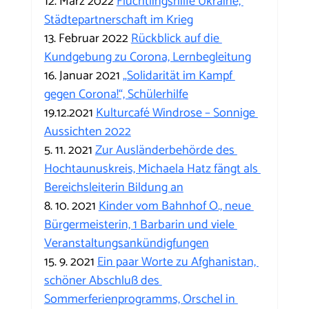
12. März 2022 
Flüchtlingshilfe Ukraine, 
Städtepartnerschaft im Krieg
13. Februar 2022 
Rückblick auf die 
Kundgebung zu Corona, Lernbegleitung
16. Januar 2021 
„Solidarität im Kampf 
gegen Corona!“, Schülerhilfe
19.12.2021 
Kulturcafé Windrose – Sonnige 
Aussichten 2022
5. 11. 2021 
Zur Ausländerbehörde des 
Hochtaunuskreis, Michaela Hatz fängt als 
Bereichsleiterin Bildung an
8. 10. 2021 
Kinder vom Bahnhof O., neue 
Bürgermeisterin, 1 Barbarin und viele 
Veranstaltungsankündigfungen
15. 9. 2021 
Ein paar Worte zu Afghanistan, 
schöner Abschluß des 
Sommerferienprogramms, Orschel in 