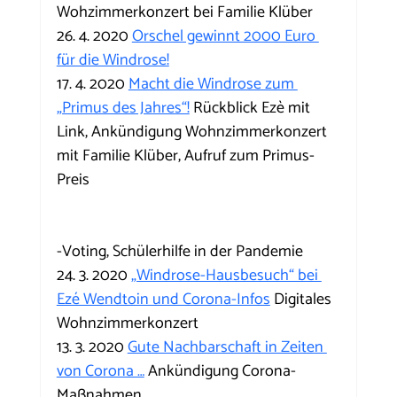
Wohzimmerkonzert bei Familie Klüber
26. 4. 2020 
Orschel gewinnt 2000 Euro 
für die Windrose!
17. 4. 2020 
Macht die Windrose zum 
„Primus des Jahres“!
 Rückblick Ezè mit 
Link, Ankündigung Wohnzimmerkonzert 
mit Familie Klüber, Aufruf zum Primus-
Preis
-Voting, Schülerhilfe in der Pandemie
24. 3. 2020 
„Windrose-Hausbesuch“ bei 
Ezé Wendtoin und Corona-Infos
 Digitales 
Wohnzimmerkonzert
13. 3. 2020 
Gute Nachbarschaft in Zeiten 
von Corona …
 Ankündigung Corona-
Maßnahmen