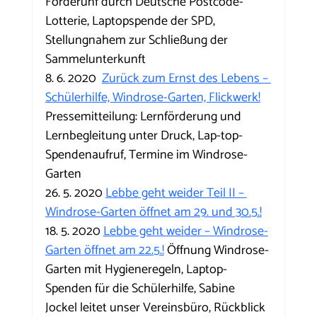
Förderunf durch Deutsche Postcode-
Lotterie, Laptopspende der SPD, 
Stellungnahem zur Schließung der 
Sammelunterkunft
8. 6. 2020  
Zurück zum Ernst des Lebens – 
Schülerhilfe, Windrose-Garten, Flickwerk!
Pressemitteilung: Lernförderung und 
Lernbegleitung unter Druck, Lap-top-
Spendenaufruf, Termine im Windrose-
Garten
26. 5. 2020 
Lebbe geht weider Teil II – 
Windrose-Garten öffnet am 29. und 30.5.!
18. 5. 2020 
Lebbe geht weider – Windrose-
Garten öffnet am 22.5.!
 Öffnung Windrose-
Garten mit Hygieneregeln, Laptop-
Spenden für die Schülerhilfe, Sabine 
Jockel leitet unser Vereinsbüro, Rückblick 