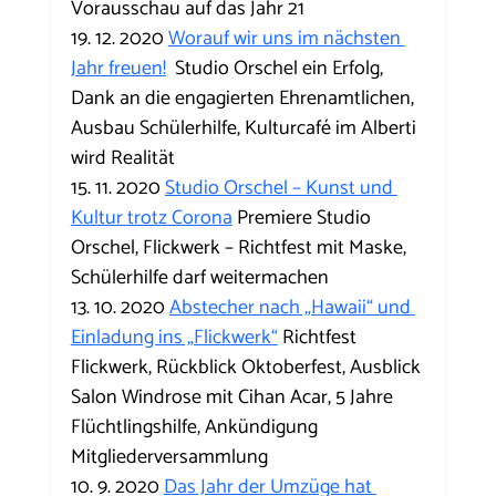
Vorausschau auf das Jahr 21
19. 12. 2020 
Worauf wir uns im nächsten 
Jahr freuen!
  Studio Orschel ein Erfolg, 
Dank an die engagierten Ehrenamtlichen, 
Ausbau Schülerhilfe, Kulturcafé im Alberti 
wird Realität
15. 11. 2020 
Studio Orschel – Kunst und 
Kultur trotz Corona
 Premiere Studio 
Orschel, Flickwerk – Richtfest mit Maske, 
Schülerhilfe darf weitermachen
13. 10. 2020 
Abstecher nach „Hawaii“ und 
Einladung ins „Flickwerk“
 Richtfest 
Flickwerk, Rückblick Oktoberfest, Ausblick 
Salon Windrose mit Cihan Acar, 5 Jahre 
Flüchtlingshilfe, Ankündigung 
Mitgliederversammlung
10. 9. 2020 
Das Jahr der Umzüge hat 