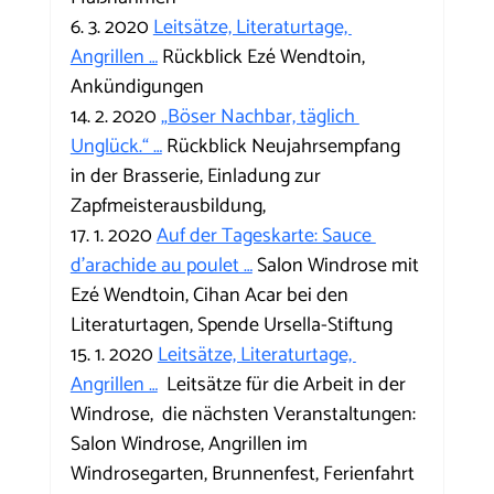
6. 3. 2020 
Leitsätze, Literaturtage, 
Angrillen …
 Rückblick Ezé Wendtoin, 
Ankündigungen
14. 2. 2020 
„Böser Nachbar, täglich 
Unglück.“ …
 Rückblick Neujahrsempfang 
in der Brasserie, Einladung zur 
Zapfmeisterausbildung,
17. 1. 2020 
Auf der Tageskarte: Sauce 
d’arachide au poulet …
 Salon Windrose mit 
Ezé Wendtoin, Cihan Acar bei den 
Literaturtagen, Spende Ursella-Stiftung
15. 1. 2020 
Leitsätze, Literaturtage, 
Angrillen …
  Leitsätze für die Arbeit in der 
Windrose,  die nächsten Veranstaltungen: 
Salon Windrose, Angrillen im 
Windrosegarten, Brunnenfest, Ferienfahrt 