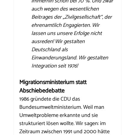
immerhin schon bei 70 %. Und zwar 
auch wegen des wesentlichen 
Beitrages der „Zivilgesellschaft“, der 
ehrenamtlich Engagierten. Wir 
lassen uns unsere Erfolge nicht 
ausreden! Wir gestalten 
Deutschland als 
Einwanderungsland. Wir gestalten 
Integration seit 1976!
Migrationsministerium statt 
Abschiebedebatte
1986 gründete die CDU das 
Bundesumweltministerium. Weil man 
Umweltprobleme erkannte und sie 
strukturiert lösen wollte. Wir sagen: im 
Zeitraum zwischen 1991 und 2000 hätte 