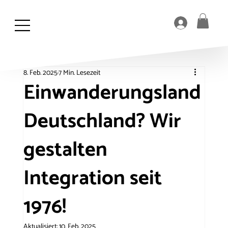
8. Feb. 2025
7 Min. Lesezeit
Einwanderungsland
Deutschland? Wir
gestalten
Integration seit
1976!
Aktualisiert:
10. Feb. 2025