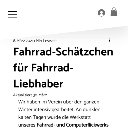
8. März 2021
1 Min. Lesezeit
Fahrrad-Schätzchen
für Fahrrad-
Liebhaber
Aktualisiert:
30. März
Wir haben im Verein über den ganzen 
Winter intensiv gearbeitet. An dunklen 
kalten Tagen wurde die Werkstatt 
unseres 
Fahrrad- und Computerflickwerks