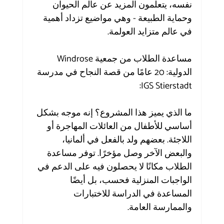
نفسه، يتعلمون المزيد عن عالم الحيوان 
وحماية الطبيعة - وهي مواضيع تزداد أهمية 
في عالم متزايد العولمة.
مساعدة الطلاب من جمعية Windrose 
الدولية: 20 عامًا من قصة النجاح في مدرسة 
IGS Stierstadt:
ما الذي يميز هذا المشروع؟ إنه موجه بشكل 
أساسي للأطفال من العائلات المهاجرة أو 
اللاجئة. بعضهم ولد بالفعل في ألمانيا، 
والبعض الآخر وصل مؤخرًا. توفر مساعدة 
الطلاب مكانًا لا يحصلون فيه على الدعم في 
الواجبات المنزلية فحسب، بل أيضًا 
المساعدة في الدراسة للاختبارات 
والممارسة العامة.