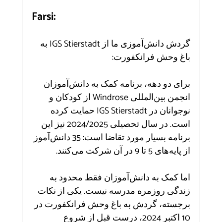
Farsi:
گردش دانش‌آموزی ما از IGS Stierstadt به 
باغ وحش فرانکفورت:
برای دو دهه، برنامه کمک به دانش‌آموزان 
انجمن بین‌المللی Windrose از کودکان و 
نوجوانان در IGS Stierstadt حمایت کرده 
است. در سال تحصیلی 2024/2025 نیز این 
برنامه بسیار مورد تقاضا است: 35 دانش‌آموز 
از پایه‌های 5 تا 9 در آن شرکت می‌کنند.
اما کمک به دانش‌آموزان فقط محدود به 
زندگی روزمره مدرسه نیست. یکی از نکات 
برجسته، گردش به باغ وحش فرانکفورت در 
10 اکتبر 2024، درست قبل از شروع 