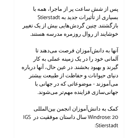
پس از شش ساعت پر از ماجرا، همه با 
بسیاری از تأثیرات جدید به Stierstadt 
بازگشتند. چنین گردش‌هایی بیش از یک تغییر 
خوشایند از روال روزمره مدرسه هستند.
آنها به دانش‌آموزان فرصت می‌دهند تا 
آلمانی خود را در یک زمینه عملی به کار 
گیرند و بهبود بخشند. در عین حال، آنها درباره 
دنیای حیوانات و حفاظت از طبیعت بیشتر 
می‌آموزند - موضوعاتی که در جهانی با 
جهانی‌سازی فزاینده مهم‌تر می‌شوند.
کمک به دانش‌آموزان انجمن بین‌المللی 
Windrose: 20 سال داستان موفقیت در IGS 
Stierstadt: