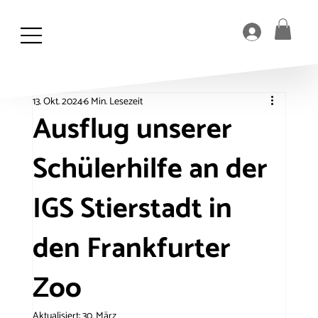
13. Okt. 2024
6 Min. Lesezeit
Ausflug unserer
Schülerhilfe an der
IGS Stierstadt in
den Frankfurter
Zoo
Aktualisiert:
30. März