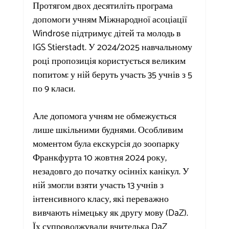
Протягом двох десятиліть програма 
допомоги учням Міжнародної асоціації 
Windrose підтримує дітей та молодь в 
IGS Stierstadt. У 2024/2025 навчальному 
році пропозиція користується великим 
попитом: у ній беруть участь 35 учнів з 5 
по 9 класи.
Але допомога учням не обмежується 
лише шкільними буднями. Особливим 
моментом була екскурсія до зоопарку 
Франкфурта 10 жовтня 2024 року, 
незадовго до початку осінніх канікул. У 
ній змогли взяти участь 13 учнів з 
інтенсивного класу, які переважно 
вивчають німецьку як другу мову (DaZ). 
Їх супроводжували вчителька DaZ 