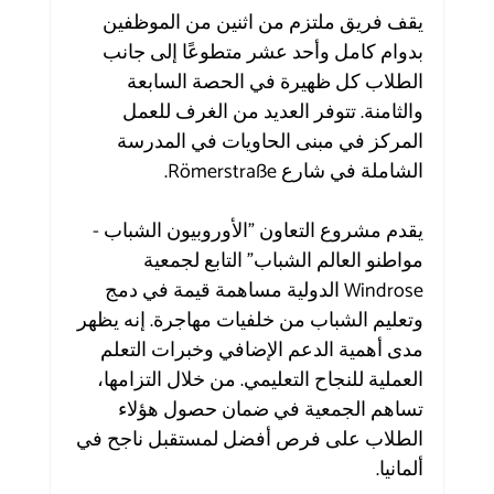
يقف فريق ملتزم من اثنين من الموظفين 
بدوام كامل وأحد عشر متطوعًا إلى جانب 
الطلاب كل ظهيرة في الحصة السابعة 
والثامنة. تتوفر العديد من الغرف للعمل 
المركز في مبنى الحاويات في المدرسة 
الشاملة في شارع Römerstraße.
يقدم مشروع التعاون "الأوروبيون الشباب - 
مواطنو العالم الشباب" التابع لجمعية 
Windrose الدولية مساهمة قيمة في دمج 
وتعليم الشباب من خلفيات مهاجرة. إنه يظهر 
مدى أهمية الدعم الإضافي وخبرات التعلم 
العملية للنجاح التعليمي. من خلال التزامها، 
تساهم الجمعية في ضمان حصول هؤلاء 
الطلاب على فرص أفضل لمستقبل ناجح في 
ألمانيا.