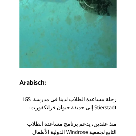
Arabisch:
رحلة مساعدة الطلاب لدينا في مدرسة IGS 
Stierstadt إلى حديقة حيوان فرانكفورت:
منذ عقدين، يدعم برنامج مساعدة الطلاب 
التابع لجمعية Windrose الدولية الأطفال 