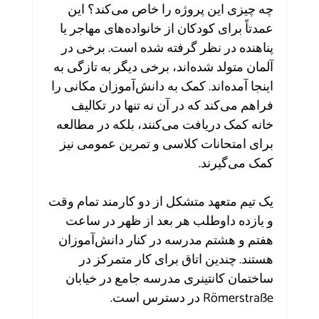
چه چیزی این پروژه را خاص می‌کند؟ این 
عمدتاً برای کودکان از خانواده‌های مهاجر یا 
پناهنده در نظر گرفته شده است. برخی در 
آلمان متولد شده‌اند، برخی دیگر به تازگی به 
اینجا آمده‌اند. کمک به دانش‌آموزان مکانی را 
فراهم می‌کند که در آن نه تنها در تکالیف 
خانه کمک دریافت می‌کنند، بلکه در مطالعه 
برای امتحانات کلاسی و تمرین عمومی نیز 
کمک می‌گیرند.
یک تیم متعهد متشکل از دو کارمند تمام وقت 
و یازده داوطلب هر بعد از ظهر در ساعت 
هفتم و هشتم مدرسه در کنار دانش‌آموزان 
هستند. چندین اتاق برای کار متمرکز در 
ساختمان کانتینری مدرسه جامع در خیابان 
Römerstraße در دسترس است.