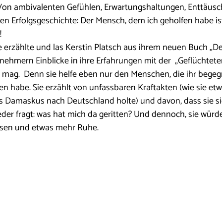
. Von ambivalenten Gefühlen, Erwartungshaltungen, Enttäus
lsten Erfolgsgeschichte: Der Mensch, dem ich geholfen habe ist
!
 erzählte und las Kerstin Platsch aus ihrem neuen Buch „De
lnehmern Einblicke in ihre Erfahrungen mit der  „Geflüchteten
t mag.  Denn sie helfe eben nur den Menschen, die ihr begeg
en habe. Sie erzählt von unfassbaren Kraftakten (wie sie etw
s Damaskus nach Deutschland holte) und davon, dass sie si
er fragt: was hat mich da geritten? Und dennoch, sie würde
sen und etwas mehr Ruhe.