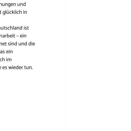
chungen und 
 glücklich in 
utschland ist 
arbeit – ein 
net sind und die 
as ein 
ch im 
 es wieder tun. 