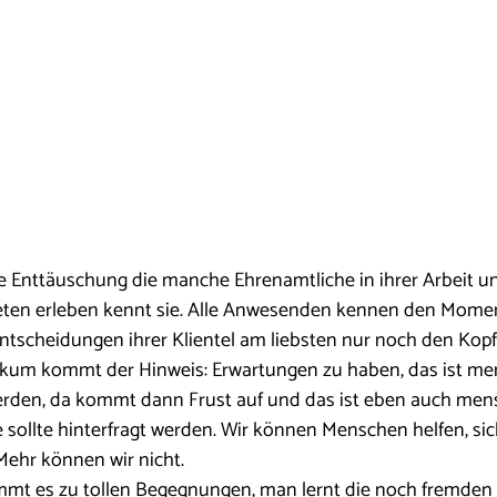
e Enttäuschung die manche Ehrenamtliche in ihrer Arbeit u
ten erleben kennt sie. Alle Anwesenden kennen den Moment
tscheidungen ihrer Klientel am liebsten nur noch den Kopf
kum kommt der Hinweis: Erwartungen zu haben, das ist men
rden, da kommt dann Frust auf und das ist eben auch mensc
e sollte hinterfragt werden. Wir können Menschen helfen, sic
Mehr können wir nicht.
t es zu tollen Begegnungen, man lernt die noch fremden