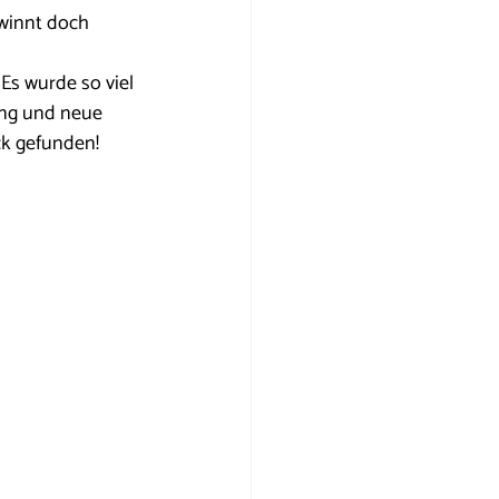
winnt doch 
Es wurde so viel 
ung und neue 
k gefunden! 