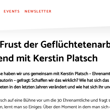
EVENTS
NEWSLETTER
Frust der Geflüchtetenarb
nd mit Kerstin Platsch
e haben wir uns gemeinsam mit Kerstin Platsch – Ehrenamtl
utorin – gefragt: Schaffen wir das wirklich? Wie hat sich da
eten in den letzten Jahren verändert und wie hat sich ihr un
tsch auf eine Bühne vor um die 30 Ehrenamtliche und fragt s
en, lernt man so Einiges: Über den Moment in dem man sich 