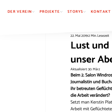
DER VEREIN
PROJEKTE
STORYS
KONTAKT
22. Mai 2019
2 Min. Lesezeit
Lust und 
unser Abe
Aktualisiert:
30. März
Beim 2. Salon Windros
Journalistin und Bucha
ihr betreuten Geflücht
die Arbeit verändert?
Setzt man Kerstin Pla
Arbeit mit Geflüchtet