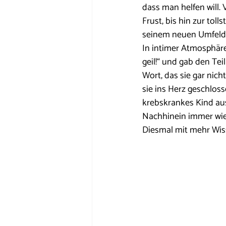
dass man helfen will
Frust, bis hin zur tol
seinem neuen Umfeld
In intimer Atmosphäre
geil!“ und gab den Tei
Wort, das sie gar nich
sie ins Herz geschloss
krebskrankes Kind au
Nachhinein immer wied
Diesmal mit mehr Wis