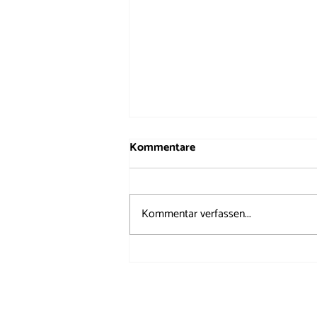
Kommentare
Kommentar verfassen...
50 Jahre Windrose auf dem
Brunnenfest 2026