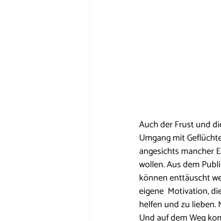
Auch der Frust und di
Umgang mit Geflüchte
angesichts mancher En
wollen. Aus dem Publi
können enttäuscht we
eigene  Motivation, di
helfen und zu lieben. 
Und auf dem Weg komm