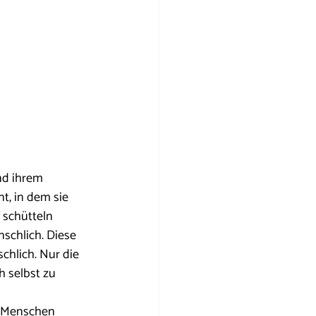
nd ihrem 
, in dem sie 
 schütteln 
schlich. Diese 
hlich. Nur die 
h selbst zu 
 Menschen 