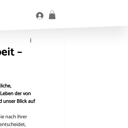
eit –
iche, 
s Leben der von 
d unser Blick auf 
ie nach ihrer 
entscheidet, 