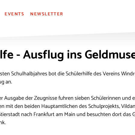
EVENTS
NEWSLETTER
lfe - Ausflug ins Geldmu
ten Schulhalbjahres bot die Schülerhilfe des Vereins Windr
ug an.
r Ausgabe der Zeugnisse fuhren sieben Schülerinnen und ei
hren mit den beiden Hauptamtlichen des Schulprojekts, Vildan
 Stierstadt nach Frankfurt am Main und besuchten dort das
nk.