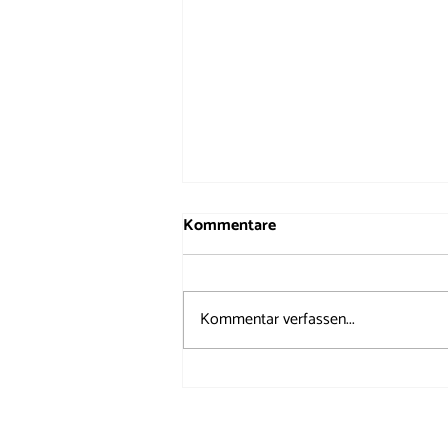
Kommentare
Kommentar verfassen...
50 Jahre Windrose auf dem
Brunnenfest 2026