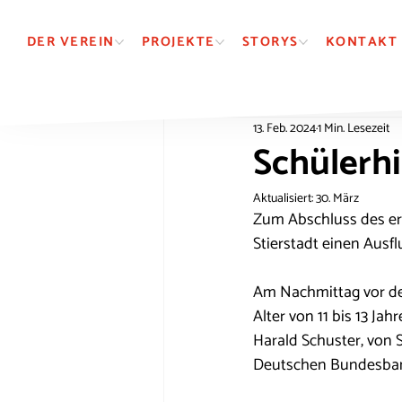
DER VEREIN
PROJEKTE
STORYS
KONTAKT
13. Feb. 2024
1 Min. Lesezeit
Schülerhi
Aktualisiert:
30. März
Zum Abschluss des ers
Stierstadt einen Ausfl
Am Nachmittag vor de
Alter von 11 bis 13 Ja
Harald Schuster, von
Deutschen Bundesba