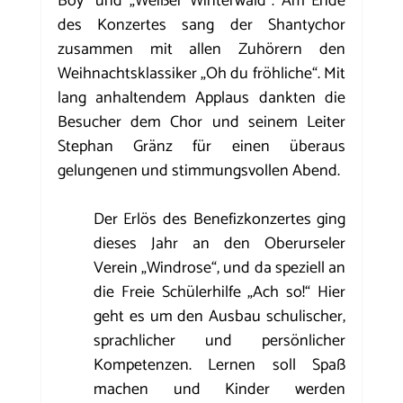
Boy“ und „Weißer Winterwald“. Am Ende 
des Konzertes sang der Shantychor 
zusammen mit allen Zuhörern den 
Weihnachtsklassiker „Oh du fröhliche“. Mit 
lang anhaltendem Applaus dankten die 
Besucher dem Chor und seinem Leiter 
Stephan Gränz für einen überaus 
gelungenen und stimmungsvollen Abend.
Der Erlös des Benefizkonzertes ging 
dieses Jahr an den Oberurseler 
Verein „Windrose“, und da speziell an 
die Freie Schülerhilfe „Ach so!“ Hier 
geht es um den Ausbau schulischer, 
sprachlicher und persönlicher 
Kompetenzen. Lernen soll Spaß 
machen und Kinder werden 