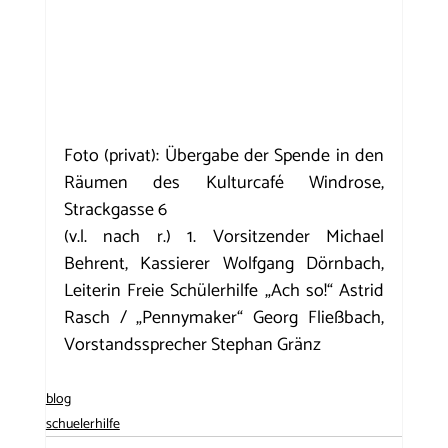
Foto (privat): Übergabe der Spende in den 
Räumen des Kulturcafé Windrose, 
Strackgasse 6
(v.l. nach r.) 1. Vorsitzender Michael 
Behrent, Kassierer Wolfgang Dörnbach, 
Leiterin Freie Schülerhilfe „Ach so!“ Astrid 
Rasch / „Pennymaker“ Georg Fließbach, 
Vorstandssprecher Stephan Gränz
blog
schuelerhilfe